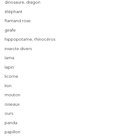
dinosaure, dragon
éléphant
flamand rose
girafe
hippopotame, rhinocéros
insecte divers
lama
lapin
licorne
lion
mouton
oiseaux
ours
panda
papillon