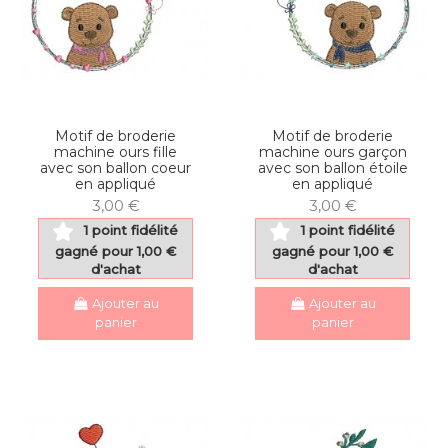
Motif de broderie
Motif de broderie
machine ours fille
machine ours garçon
avec son ballon coeur
avec son ballon étoile
en appliqué
en appliqué
3,00 €
3,00 €
1 point fidélité
1 point fidélité
gagné pour 1,00 €
gagné pour 1,00 €
d'achat
d'achat
Ajouter au
Ajouter au
panier
panier