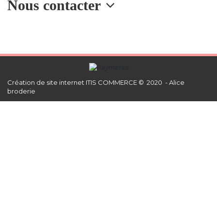
Nous contacter
Création de site internet
ITIS COMMERCE © 2020 - Alice
broderie