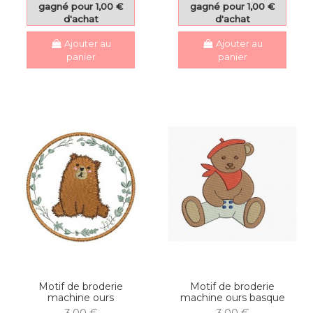
gagné pour 1,00 €
gagné pour 1,00 €
d'achat
d'achat
Ajouter au
Ajouter au
panier
panier
Motif de broderie
Motif de broderie
machine ours
machine ours basque
3,00 €
3,00 €