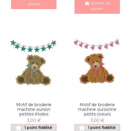
Ajouter au
panier
panier
Motif de broderie
Motif de broderie
machine ourson
machine oursonne
petites étoiles
petits coeurs
3,00 €
3,00 €
1 point fidélité
1 point fidélité