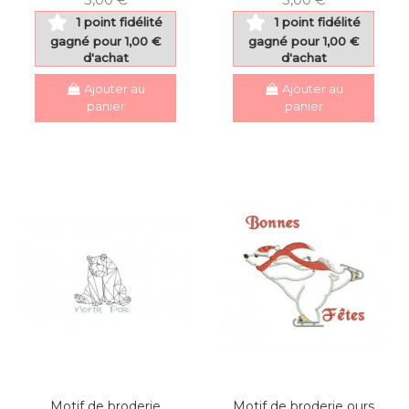
1 point fidélité
1 point fidélité
gagné pour 1,00 €
gagné pour 1,00 €
d'achat
d'achat
Ajouter au
Ajouter au
panier
panier
Motif de broderie
Motif de broderie ours