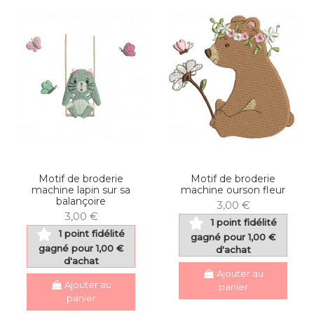
Motif de broderie
Motif de broderie
machine lapin sur sa
machine ourson fleur
balançoire
3,00 €
3,00 €
1 point fidélité
1 point fidélité
gagné pour 1,00 €
gagné pour 1,00 €
d'achat
d'achat
Ajouter au
Ajouter au
panier
panier