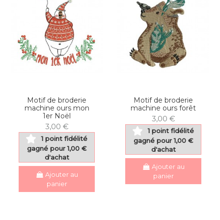
Motif de broderie
Motif de broderie
machine ours mon
machine ours forêt
1er Noël
3,00 €
3,00 €
1 point fidélité
1 point fidélité
gagné pour 1,00 €
gagné pour 1,00 €
d'achat
d'achat
Ajouter au
Ajouter au
panier
panier