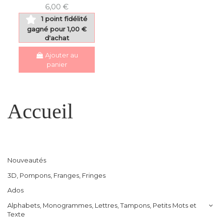
6,00 €
1 point fidélité
gagné pour 1,00 €
d'achat
Ajouter au
panier
Accueil
Nouveautés
3D, Pompons, Franges, Fringes
Ados
Alphabets, Monogrammes, Lettres, Tampons, Petits Mots et
Texte