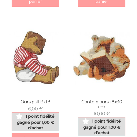
panier
panier
Ours pull13x18
Conte d'ours 18x30
cm
6,00 €
10,00 €
1 point fidélité
1 point fidélité
gagné pour 1,00 €
gagné pour 1,00 €
d'achat
d'achat