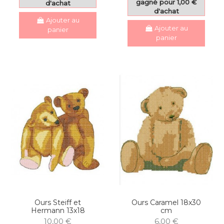
gagné pour 1,00 €
d'achat
d'achat
Ajouter au
Ajouter au
panier
panier
Ours Steiff et
Ours Caramel 18x30
Hermann 13x18
cm
10,00 €
6,00 €