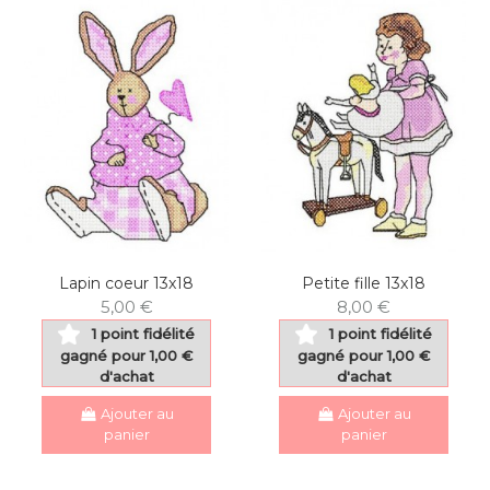
Lapin coeur 13x18
Petite fille 13x18
5,00 €
8,00 €
1 point fidélité
1 point fidélité
gagné pour 1,00 €
gagné pour 1,00 €
d'achat
d'achat
Ajouter au
Ajouter au
panier
panier