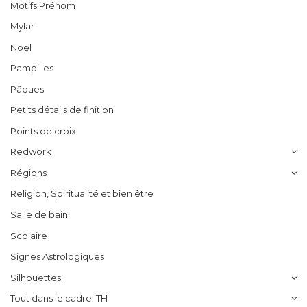
Motifs Prénom
Mylar
Noël
Pampilles
Pâques
Petits détails de finition
Points de croix
Redwork
Régions
Religion, Spiritualité et bien être
Salle de bain
Scolaire
Signes Astrologiques
Silhouettes
Tout dans le cadre ITH