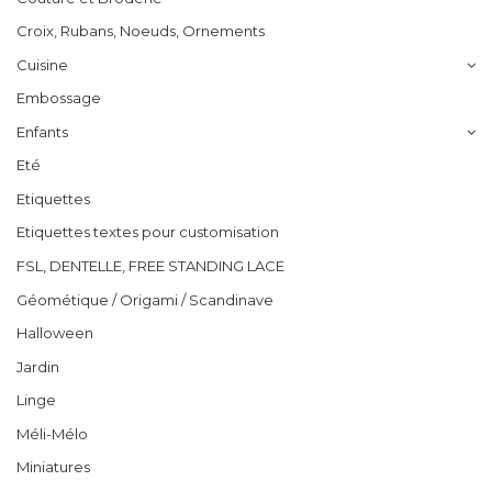
Croix, Rubans, Noeuds, Ornements
Cuisine
Embossage
Enfants
Eté
Etiquettes
Etiquettes textes pour customisation
FSL, DENTELLE, FREE STANDING LACE
Géométique / Origami / Scandinave
Halloween
Jardin
Linge
Méli-Mélo
Miniatures