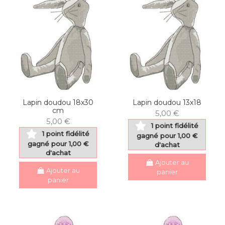
Lapin doudou 18x30
Lapin doudou 13x18
cm
5,00 €
5,00 €
1 point fidélité
1 point fidélité
gagné pour 1,00 €
gagné pour 1,00 €
d'achat
d'achat
Ajouter au
Ajouter au
panier
panier