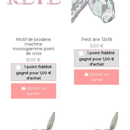
Motif de broderie
Petit âne 13x18
machine
3,00 €
monogramme point
1 point fidélité
de croix
gagné pour 1,00 €
8,00 €
d'achat
1 point fidélité
gagné pour 1,00 €
Ajouter au
d'achat
panier
Ajouter au
panier