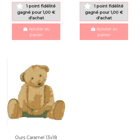
1 point fidélité
1 point fidélité
gagné pour 1,00 €
gagné pour 1,00 €
d'achat
d'achat
Ajouter au
Ajouter au
panier
panier
Ours Caramel 13x18