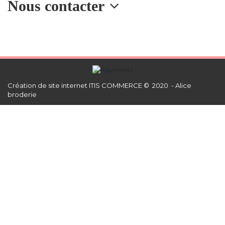
Nous contacter
Création de site internet
ITIS COMMERCE © 2020 - Alice
broderie