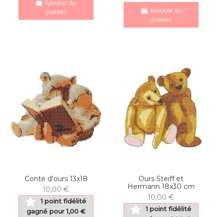
Ajouter au
Ajouter au
panier
panier
Conte d'ours 13x18
Ours Steiff et
Hermann 18x30 cm
10,00 €
10,00 €
1 point fidélité
1 point fidélité
gagné pour 1,00 €