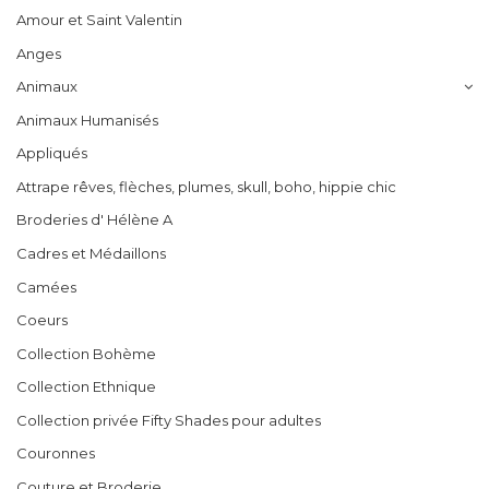
Amour et Saint Valentin
Anges
Animaux
Animaux Humanisés
Appliqués
Attrape rêves, flèches, plumes, skull, boho, hippie chic
Broderies d' Hélène A
Cadres et Médaillons
Camées
Coeurs
Collection Bohème
Collection Ethnique
Collection privée Fifty Shades pour adultes
Couronnes
Couture et Broderie