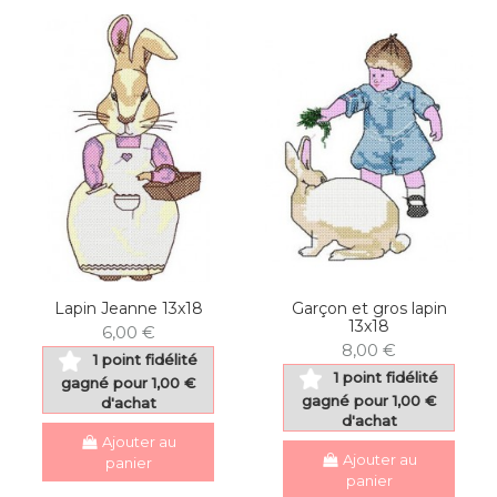
Lapin Jeanne 13x18
Garçon et gros lapin
13x18
6,00 €
8,00 €
1 point fidélité
1 point fidélité
gagné pour 1,00 €
gagné pour 1,00 €
d'achat
d'achat
Ajouter au
Ajouter au
panier
panier