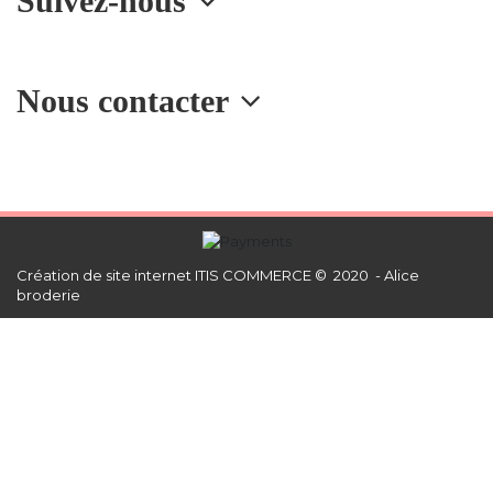
Suivez-nous
Nous contacter
Création de site internet
ITIS COMMERCE © 2020 - Alice
broderie