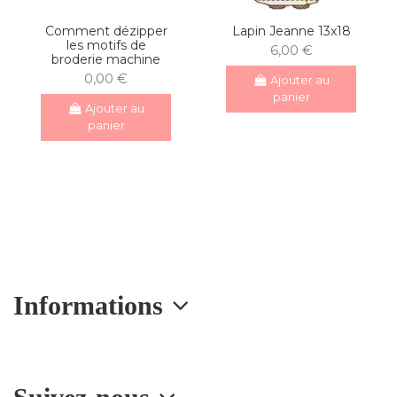
Comment dézipper
Lapin Jeanne 13x18
les motifs de
6,00 €
broderie machine
0,00 €
Ajouter au
panier
Ajouter au
panier
Informations