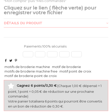
"Mon compte" puis "Mes commandes"
Cliquez sur le lien ( flèche verte) pour
enregistrer votre fichier
DÉTAILS DU PRODUIT
Paiements 100% sécurisés
motifs de broderie machine
motif de broderie
motifs de broderie machine free
motif point de croix
motif de broderie point de croix
Gagnez 6 points/0,30 €
(Chaque 1,00 € dépensé = 1
point, 1 point = 0,05 € de réduction sur une prochaine
commande)
Votre panier totalisera 6 points qui pourront être convertis
en un bon de réduction de 0,30 €.