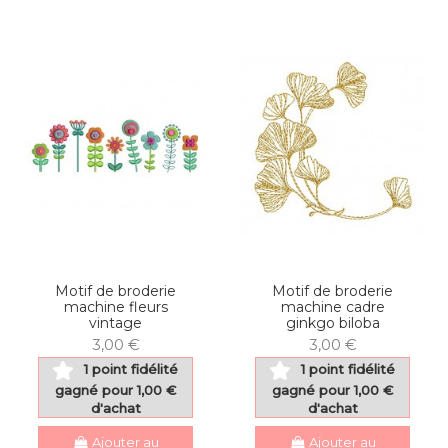
Motif de broderie
Motif de broderie
machine fleurs
machine cadre
vintage
ginkgo biloba
3,00 €
3,00 €
1 point fidélité
1 point fidélité
gagné pour 1,00 €
gagné pour 1,00 €
d'achat
d'achat
Ajouter au
Ajouter au