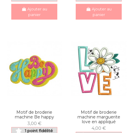
Ajouter au
Ajouter au
panier
panier
Motif de broderie
Motif de broderie
machine Be happy
machine marguerite
love en appliqué
3,00 €
4,00 €
1 point fidélité