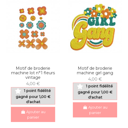
Motif de broderie
Motif de broderie
machine lot n°1 fleurs
machine girl gang
vintage
4,00 €
4,00 €
1 point fidélité
1 point fidélité
gagné pour 1,00 €
gagné pour 1,00 €
d'achat
d'achat
Ajouter au
Ajouter au
panier
panier