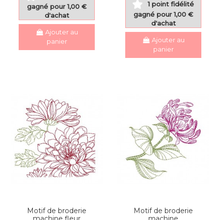
1 point fidélité
gagné pour 1,00 €
gagné pour 1,00 €
d'achat
d'achat
Ajouter au
Ajouter au
panier
panier
Motif de broderie
Motif de broderie
machine fleur
machine