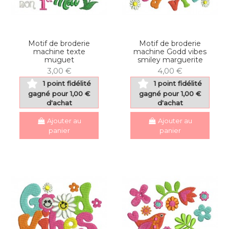
Motif de broderie
Motif de broderie
machine texte
machine Godd vibes
muguet
smiley marguerite
3,00 €
4,00 €
1 point fidélité
1 point fidélité
gagné pour 1,00 €
gagné pour 1,00 €
d'achat
d'achat
Ajouter au
Ajouter au
panier
panier