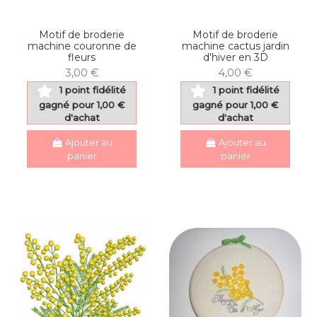
Motif de broderie
Motif de broderie
machine couronne de
machine cactus jardin
fleurs
d'hiver en 3D
3,00 €
4,00 €
1 point fidélité
1 point fidélité
gagné pour 1,00 €
gagné pour 1,00 €
d'achat
d'achat
Ajouter au
Ajouter au
panier
panier