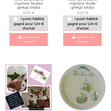
machine feuilles
machine feuille
ginkgo biloba
ginkgo biloba
3,00 €
3,00 €
1 point fidélité
1 point fidélité
gagné pour 1,00 €
gagné pour 1,00 €
d'achat
d'achat
Ajouter au
Ajouter au
panier
panier