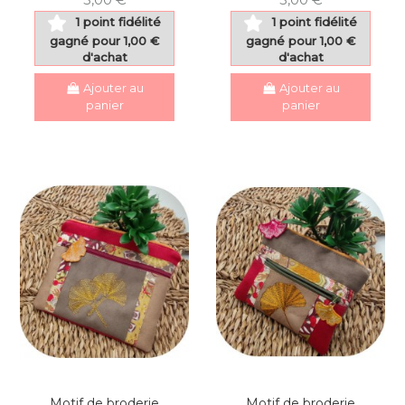
1 point fidélité
1 point fidélité
gagné pour 1,00 €
gagné pour 1,00 €
d'achat
d'achat
Ajouter au
Ajouter au
panier
panier
Motif de broderie
Motif de broderie