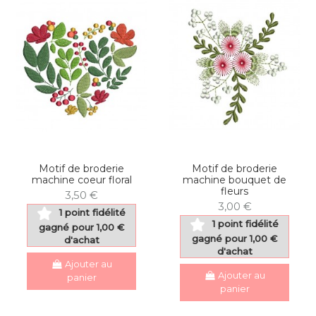
Motif de broderie
Motif de broderie
machine coeur floral
machine bouquet de
fleurs
3,50 €
3,00 €
1 point fidélité
1 point fidélité
gagné pour 1,00 €
gagné pour 1,00 €
d'achat
d'achat
Ajouter au
Ajouter au
panier
panier