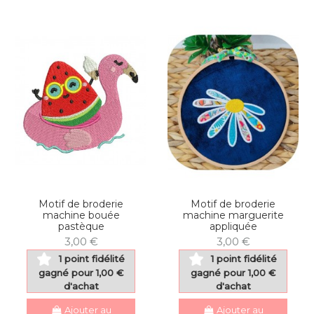
Motif de broderie
Motif de broderie
machine bouée
machine marguerite
pastèque
appliquée
3,00 €
3,00 €
1 point fidélité
1 point fidélité
gagné pour 1,00 €
gagné pour 1,00 €
d'achat
d'achat
Ajouter au
Ajouter au