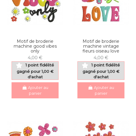
Motif de broderie
Motif de broderie
machine good vibes
machine vintage
only
fleurs oiseau love
4,00 €
4,00 €
1 point fidélité
1 point fidélité
gagné pour 1,00 €
gagné pour 1,00 €
d'achat
d'achat
Ajouter au
Ajouter au
panier
panier