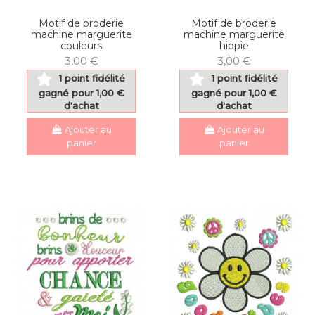
Motif de broderie
Motif de broderie
machine marguerite
machine marguerite
couleurs
hippie
3,00 €
3,00 €
1 point fidélité
1 point fidélité
gagné pour 1,00 €
gagné pour 1,00 €
d'achat
d'achat
Ajouter au
Ajouter au
panier
panier