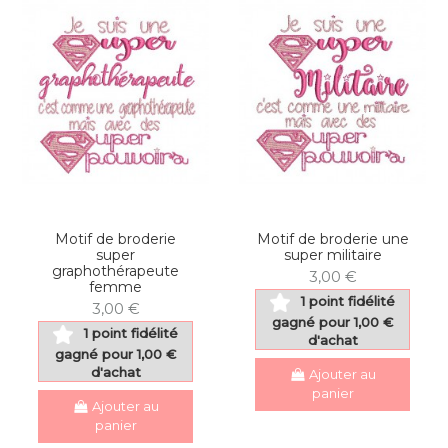
Motif de broderie
Motif de broderie une
super
super militaire
graphothérapeute
3,00 €
femme
1 point fidélité
3,00 €
gagné pour 1,00 €
1 point fidélité
d'achat
gagné pour 1,00 €
d'achat
Ajouter au
panier
Ajouter au
panier