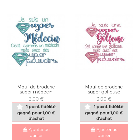
Motif de broderie
Motif de broderie
super médecin
super golfeuse
3,00 €
3,00 €
1 point fidélité
1 point fidélité
gagné pour 1,00 €
gagné pour 1,00 €
d'achat
d'achat
Ajouter au
Ajouter au
panier
panier