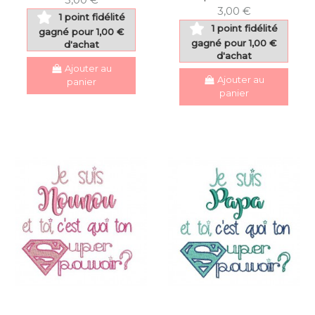
3,00 €
1 point fidélité
1 point fidélité
gagné pour 1,00 €
gagné pour 1,00 €
d'achat
d'achat
Ajouter au
Ajouter au
panier
panier