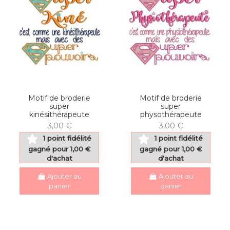
Motif de broderie
Motif de broderie
super
super
kinésithérapeute
physothérapeute
3,00 €
3,00 €
1 point fidélité
1 point fidélité
gagné pour 1,00 €
gagné pour 1,00 €
d'achat
d'achat
Ajouter au
Ajouter au
panier
panier