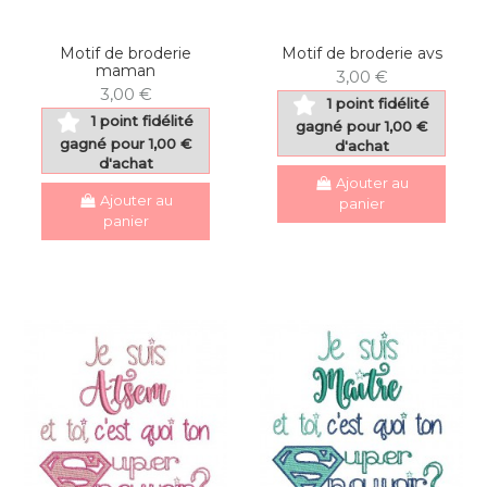
Motif de broderie
Motif de broderie avs
maman
3,00 €
3,00 €
1 point fidélité
1 point fidélité
gagné pour 1,00 €
gagné pour 1,00 €
d'achat
d'achat
Ajouter au
Ajouter au
panier
panier