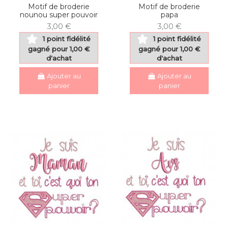
Motif de broderie
Motif de broderie
nounou super pouvoir
papa
3,00 €
3,00 €
1 point fidélité
1 point fidélité
gagné pour 1,00 €
gagné pour 1,00 €
d'achat
d'achat
Ajouter au
Ajouter au
panier
panier