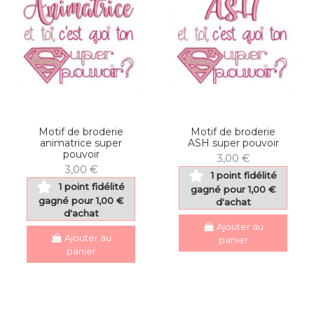
Motif de broderie
Motif de broderie
animatrice super
ASH super pouvoir
pouvoir
3,00 €
3,00 €
1 point fidélité
1 point fidélité
gagné pour 1,00 €
gagné pour 1,00 €
d'achat
d'achat
Ajouter au
Ajouter au
panier
panier