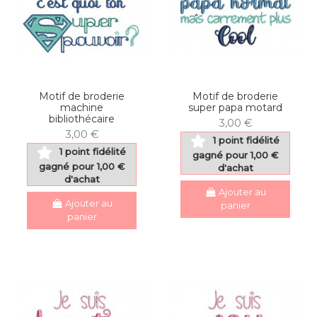
Motif de broderie
Motif de broderie
machine
super papa motard
bibliothécaire
3,00 €
3,00 €
1 point fidélité
1 point fidélité
gagné pour 1,00 €
gagné pour 1,00 €
d'achat
d'achat
Ajouter au
Ajouter au
panier
panier