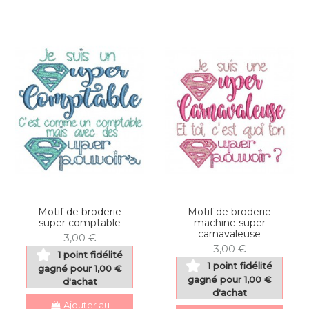
Motif de broderie
Motif de broderie
super comptable
machine super
carnavaleuse
3,00 €
3,00 €
1 point fidélité
1 point fidélité
gagné pour 1,00 €
gagné pour 1,00 €
d'achat
d'achat
Ajouter au