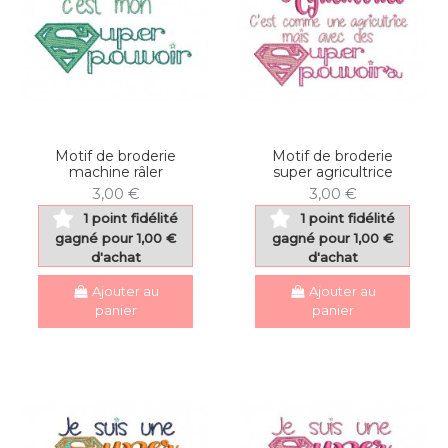
Motif de broderie
Motif de broderie
machine râler
super agricultrice
3,00 €
3,00 €
1 point fidélité
1 point fidélité
gagné pour 1,00 €
gagné pour 1,00 €
d'achat
d'achat
Ajouter au
Ajouter au
panier
panier