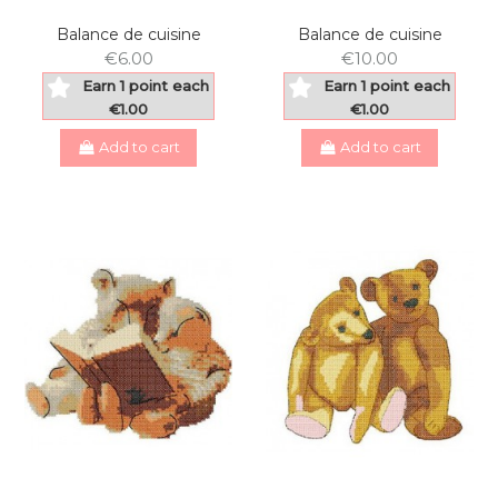
Balance de cuisine
Balance de cuisine
€6.00
€10.00
Earn 1 point each
Earn 1 point each
€1.00
€1.00
Add to cart
Add to cart