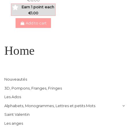
Earn 1 point each
€1.00
Add to cart
Home
Nouveautés
3D, Pompons, Franges, Fringes
Les Ados
Alphabets, Monogrammes, Lettres et petits Mots
Saint Valentin
Les anges