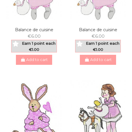
Balance de cuisine
Balance de cuisine
€6.00
€6.00
Earn 1 point each
Earn 1 point each
€1.00
€1.00
Add to cart
Add to cart