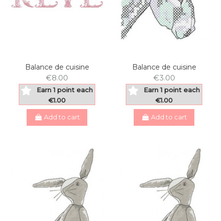
Balance de cuisine
Balance de cuisine
€8.00
€3.00
Earn 1 point each
Earn 1 point each
€1.00
€1.00
Add to cart
Add to cart