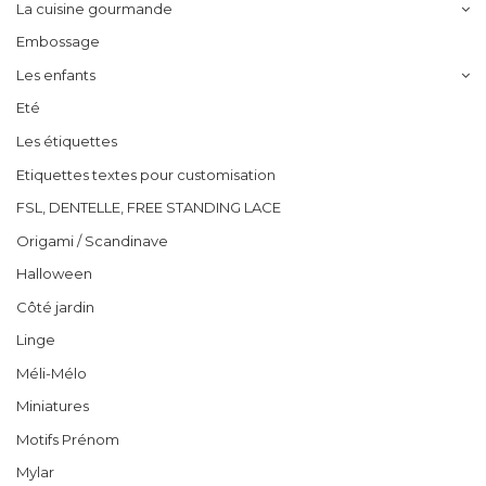
La cuisine gourmande
Embossage
Les enfants
Eté
Les étiquettes
Etiquettes textes pour customisation
FSL, DENTELLE, FREE STANDING LACE
Origami / Scandinave
Halloween
Côté jardin
Linge
Méli-Mélo
Miniatures
Motifs Prénom
Mylar