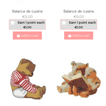
Balance de cuisine
Balance de cuisine
€5.00
€6.00
Earn 1 point each
Earn 1 point each
€1.00
€1.00
Add to cart
Add to cart