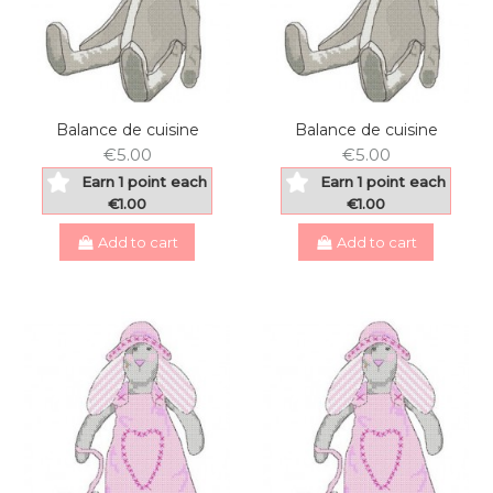
Balance de cuisine
Balance de cuisine
€5.00
€5.00
Earn 1 point each
Earn 1 point each
€1.00
€1.00
Add to cart
Add to cart