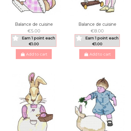
Balance de cuisine
Balance de cuisine
€5.00
€8.00
Earn 1 point each
Earn 1 point each
€1.00
€1.00
Add to cart
Add to cart