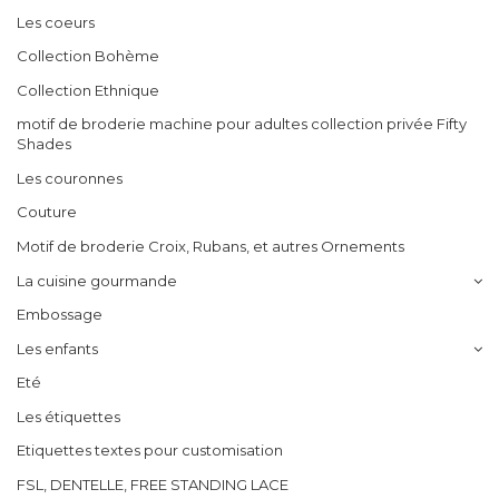
Les coeurs
Collection Bohème
Collection Ethnique
motif de broderie machine pour adultes collection privée Fifty
Shades
Les couronnes
Couture
Motif de broderie Croix, Rubans, et autres Ornements
La cuisine gourmande
Embossage
Les enfants
Eté
Les étiquettes
Etiquettes textes pour customisation
FSL, DENTELLE, FREE STANDING LACE