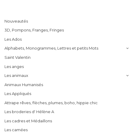
Nouveautés
3D, Pompons, Franges, Fringes
Les Ados
Alphabets, Monogrammes, Lettres et petits Mots
Saint Valentin
Les anges
Les animaux
Animaux Humanisés
Les Appliqués
Attrape rêves, flèches, plumes, boho, hippie chic
Les broderies d' Hélène A
Les cadres et Médaillons
Les camées