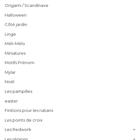
Origami / Scandinave
Halloween
Côté jardin
Linge
Méli-Mélo
Miniatures
Motifs Prénom
Mylar
Noël
Les pampilles
easter
Finitions pour les rubans
Les points de croix
Les Redwork
Les régions