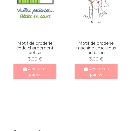
Motif de broderie
Motif de broderie
code chargement
machine amoureux
bêtise
au bisou
3,00 €
3,00 €
Ajouter au
Ajouter au
panier
panier