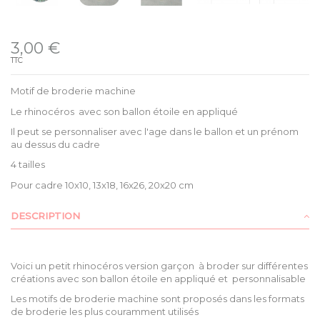
Disponible
3,00 €
TTC
Motif de broderie machine
Le rhinocéros avec son ballon étoile en appliqué
Il peut se personnaliser avec l'age dans le ballon et un prénom
au dessus du cadre
4 tailles
Pour cadre 10x10, 13x18, 16x26, 20x20 cm
DESCRIPTION
Voici un petit rhinocéros version garçon à broder sur différentes
créations avec son ballon étoile en appliqué et personnalisable
Les motifs de broderie machine sont proposés dans les formats
de broderie les plus couramment utilisés