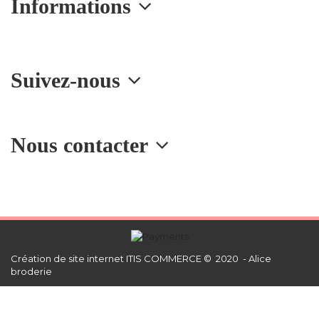
Informations
Suivez-nous
Nous contacter
Création de site internet
ITIS COMMERCE © 2020 - Alice
broderie