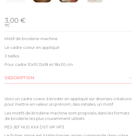
Disponible
3,00 €
TTC
Motif de broderie machine
Le cadre coeur en appliqué
3 tailles
Pour cadre 10x10,13x18 et 18x30 cm
DESCRIPTION
Voici un cadre coeur à broder en appliqué sur diverses créations
pour mettre en valeur un prénom, des initiales, un motif
Les motifs de broderie machine sont proposés dans les formats
de broderie les plus couramment utilisés
PES JEF HUS XXX DST VIP VP3
Le fichier zippé est à télécharger après commande dans votre