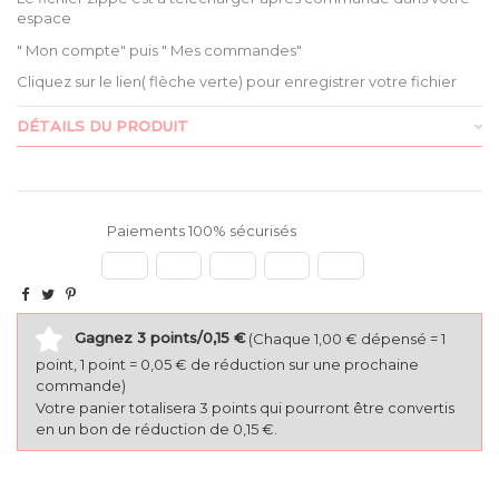
espace
" Mon compte" puis " Mes commandes"
Cliquez sur le lien( flèche verte) pour enregistrer votre fichier
DÉTAILS DU PRODUIT
Paiements 100% sécurisés
Gagnez 3 points/0,15 €
(Chaque 1,00 € dépensé = 1
point, 1 point = 0,05 € de réduction sur une prochaine
commande)
Votre panier totalisera 3 points qui pourront être convertis
en un bon de réduction de 0,15 €.