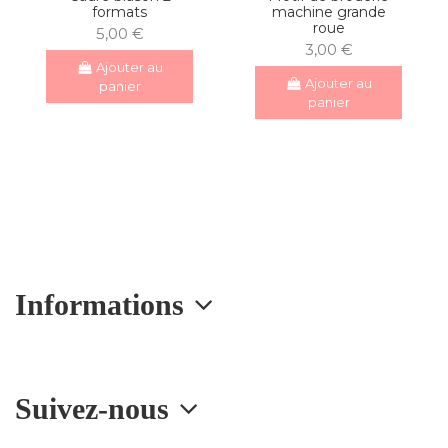
formats
machine grande
roue
5,00 €
3,00 €
Ajouter au
Ajouter au
panier
panier
Informations
Suivez-nous