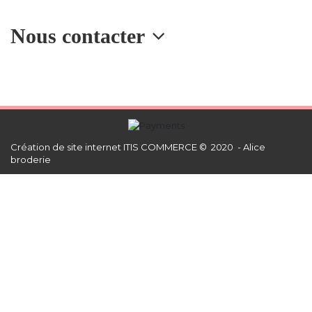
Nous contacter
Création de site internet
ITIS COMMERCE © 2020 - Alice
broderie