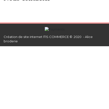
Création de site internet
ITIS COMMERCE © 2020 - Alice
broderie