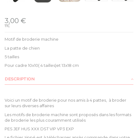
Disponible
3,00 €
TTC
Motif de broderie machine
La patte de chien
5 tailles
Pour cadre 10x10( 4 tailles)et 13x18 cm
DESCRIPTION
Voici un motif de broderie pour nos amis à 4 pattes, à broder
sur leurs diverses affaires
Les motifs de broderie machine sont proposés dans les formats
de broderie les plus couramment utilisés
PES JEF HUS XXX DST VIP VP3 EXP
Le fichier zippé est à télécharger après commande dans votre