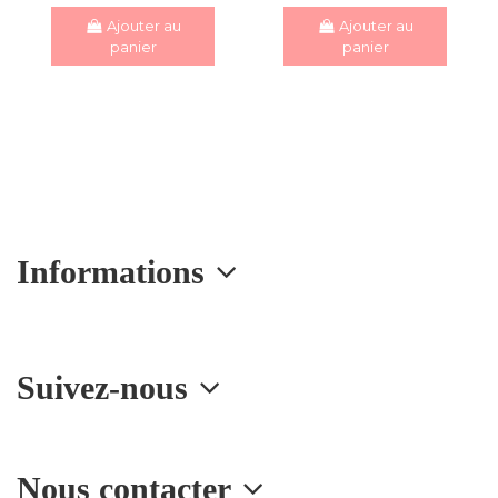
Ajouter au
Ajouter au
panier
panier
Informations
Suivez-nous
Nous contacter