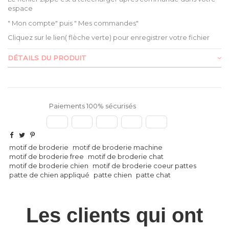
espace
" Mon compte" puis " Mes commandes"
Cliquez sur le lien( flèche verte) pour enregistrer votre fichier
DÉTAILS DU PRODUIT
Paiements 100% sécurisés
motif de broderie
motif de broderie machine
motif de broderie free
motif de broderie chat
motif de broderie chien
motif de broderie coeur pattes
patte de chien appliqué
patte chien
patte chat
Les clients qui ont