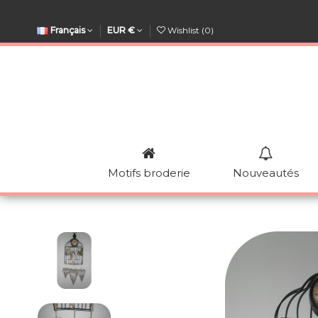
Français
EUR €
Wishlist (
0
)
Motifs broderie
Nouveautés