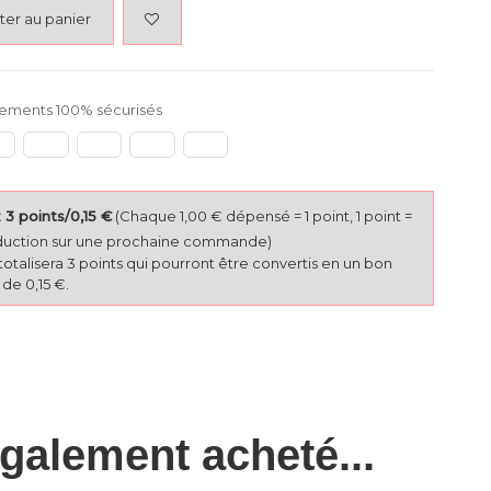
ter au panier
ements 100% sécurisés
3 points/0,15 €
(Chaque 1,00 € dépensé = 1 point, 1 point =
duction sur une prochaine commande)
totalisera 3 points qui pourront être convertis en un bon
de 0,15 €.
également acheté...