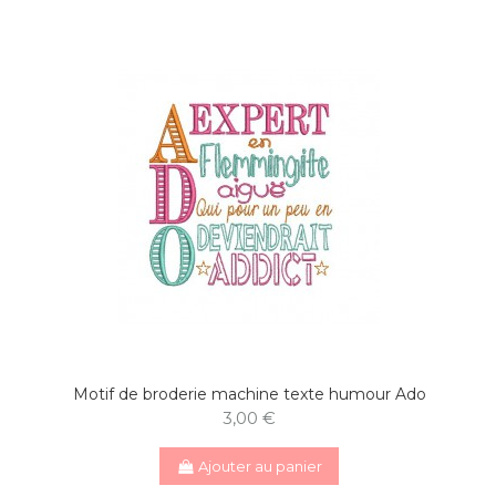
Motif de broderie machine texte humour Ado
3,00 €
Ajouter au panier