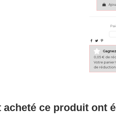
Ajou
Pai
Gagnez 
0,05 € de ré
Votre panier 
de réduction 
t acheté ce produit ont 