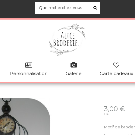
Personnalisation
Galerie
Carte cadeaux
Disponible
3,00 €
TTC
Motif de broder