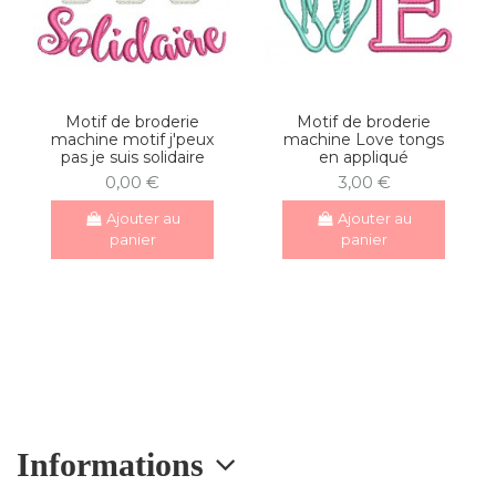
Motif de broderie
Motif de broderie
machine motif j'peux
machine Love tongs
pas je suis solidaire
en appliqué
0,00 €
3,00 €
Ajouter au
Ajouter au
panier
panier
Informations