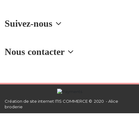
Suivez-nous
Nous contacter
Création de site internet
ITIS COMMERCE © 2020 - Alice
broderie