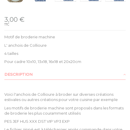
Disponible
3,00 €
TTC
Motif de broderie machine
L' anchois de Collioure
4 tailles
Pour cadre 10x10, 13x18, 16x18 et 20x20cm
DESCRIPTION
Voici l'anchois de Collioure à broder sur diverses créations
estivales ou autres créations pour votre cuisine par exemple
Les motifs de broderie machine sont proposés dans les formats
de broderie les plus couramment utilisés
PES JEF HUS XXX DST VIP VP3 EXP
Le fichier zippé est à télécharger après commande dans votre