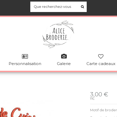
Personnalisation
Galerie
Carte cadeaux
Disponible
3,00 €
TTC
Motif de brode