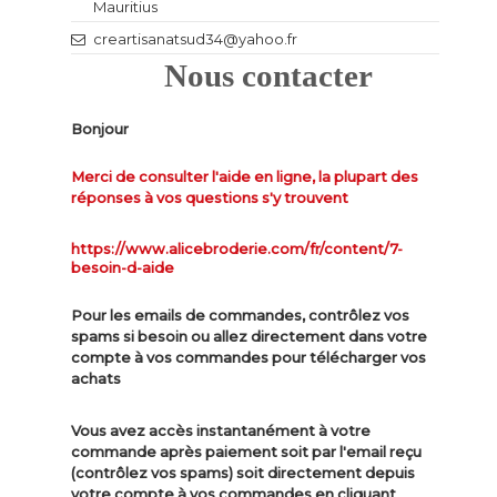
Mauritius
creartisanatsud34@yahoo.fr
Nous contacter
Bonjour
Merci de consulter l'aide en ligne, la plupart des
réponses à vos questions s'y trouvent
https://www.alicebroderie.com/fr/content/7-
besoin-d-aide
Pour les emails de commandes, contrôlez vos
spams si besoin ou allez directement dans votre
compte à vos commandes pour télécharger vos
achats
Vous avez accès instantanément à votre
commande après paiement soit par l'email reçu
(contrôlez vos spams) soit directement depuis
votre compte à vos commandes en cliquant