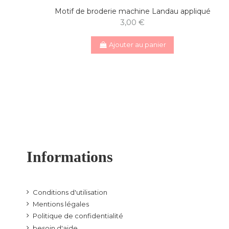
Motif de broderie machine Landau appliqué
3,00 €
Ajouter au panier
Informations
Conditions d'utilisation
Mentions légales
Politique de confidentialité
besoin d'aide