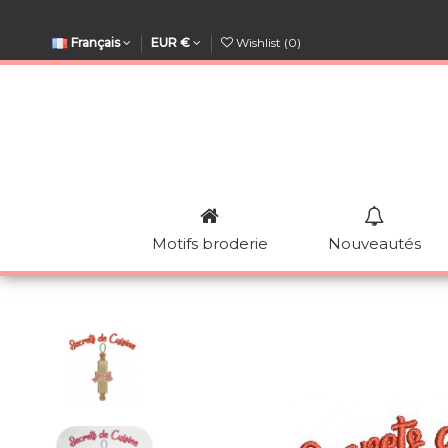
Français
EUR €
Wishlist (
0
)
Motifs broderie
Nouveautés