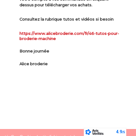
dessus pour télécharger vos achats.
ue tutos et vidéos si besoin
Consultez la rubriq
https://www.alicebroderie.com/fr/46-tutos-pour-
broderie-machine
Bonne journée
Alice broderie