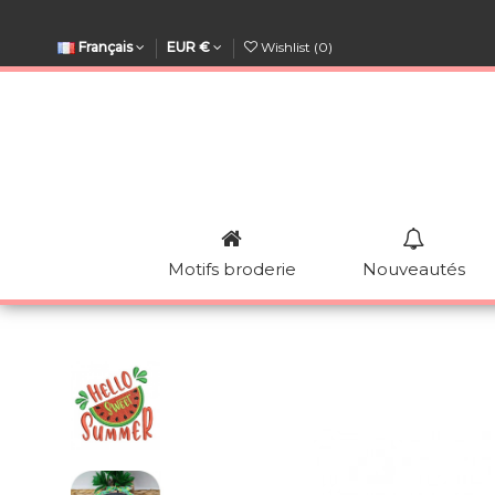
Français
EUR €
Wishlist (
0
)
Motifs broderie
Nouveautés