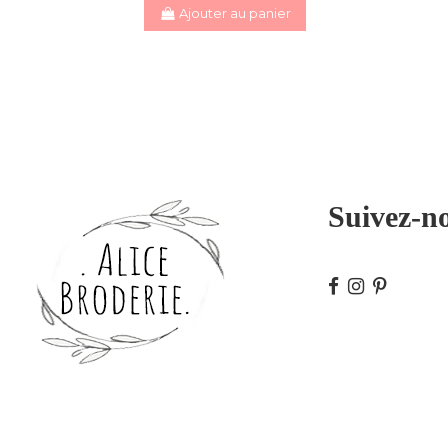
Ajouter au panier
Suivez-n