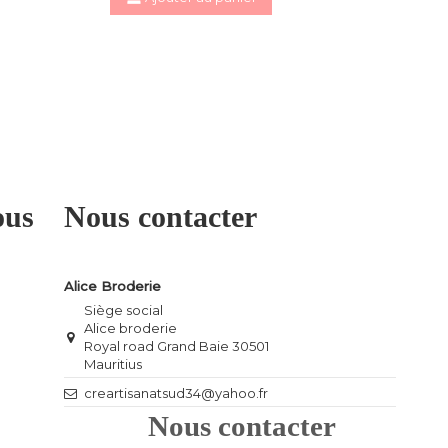
ous
Nous contacter
Alice Broderie
Siège social
Alice broderie
Royal road Grand Baie 30501
Mauritius
creartisanatsud34@yahoo.fr
Nous contacter