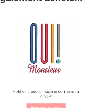
Motif de broderie machine oui monsieur
0,00 €
Ajouter au panier