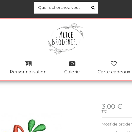
Personnalisation
Galerie
Carte cadeaux
Disponible
3,00 €
TTC
Motif de brode