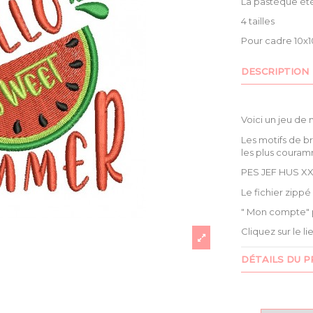
La pastèque ét
4 tailles
Pour cadre 10x1
DESCRIPTION
Voici un jeu de
Les motifs de b
les plus couram
PES JEF HUS XX
Le fichier zipp
" Mon compte" 
Cliquez sur le l
DÉTAILS DU P