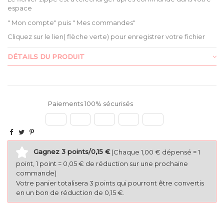
espace
" Mon compte" puis " Mes commandes"
Cliquez sur le lien( flèche verte) pour enregistrer votre fichier
DÉTAILS DU PRODUIT
Paiements 100% sécurisés
Gagnez 3 points/0,15 €
(Chaque 1,00 € dépensé = 1
point, 1 point = 0,05 € de réduction sur une prochaine
commande)
Votre panier totalisera 3 points qui pourront être convertis
en un bon de réduction de 0,15 €.