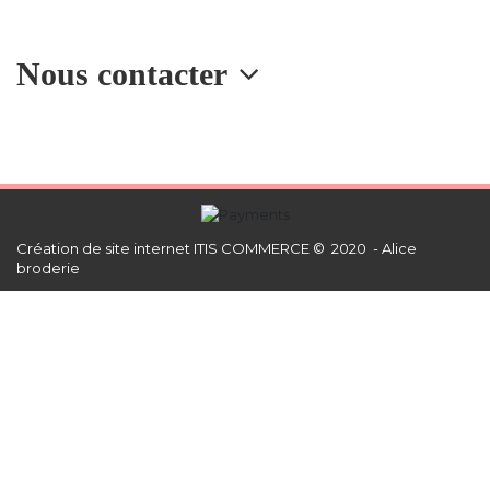
Nous contacter
Création de site internet
ITIS COMMERCE © 2020 - Alice
broderie