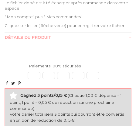
Le fichier zippé est à télécharger après commande dans votre
espace
" Mon compte" puis " Mes commandes"
Cliquez sur le lien( flèche verte) pour enregistrer votre fichier
DÉTAILS DU PRODUIT
Paiements 100% sécurisés
Gagnez 3 points/0,15 €
(Chaque 1,00 € dépensé = 1
point, 1 point = 0,05 € de réduction sur une prochaine
commande)
Votre panier totalisera 3 points qui pourront être convertis
en un bon de réduction de 0,15 €.