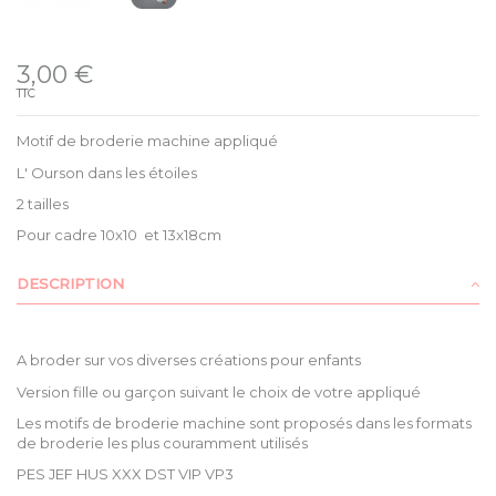
Disponible
3,00 €
TTC
Motif de broderie machine appliqué
L' Ourson dans les étoiles
2 tailles
Pour cadre 10x10 et 13x18cm
DESCRIPTION
A broder sur vos diverses créations pour enfants
Version fille ou garçon suivant le choix de votre appliqué
Les motifs de broderie machine sont proposés dans les formats
de broderie les plus couramment utilisés
PES JEF HUS XXX DST VIP VP3