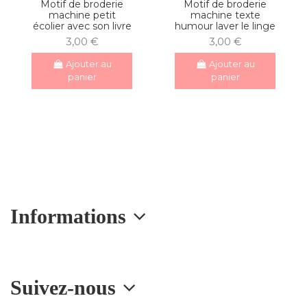
Motif de broderie
Motif de broderie
machine petit
machine texte
écolier avec son livre
humour laver le linge
3,00 €
3,00 €
Ajouter au
Ajouter au
panier
panier
Informations
Suivez-nous