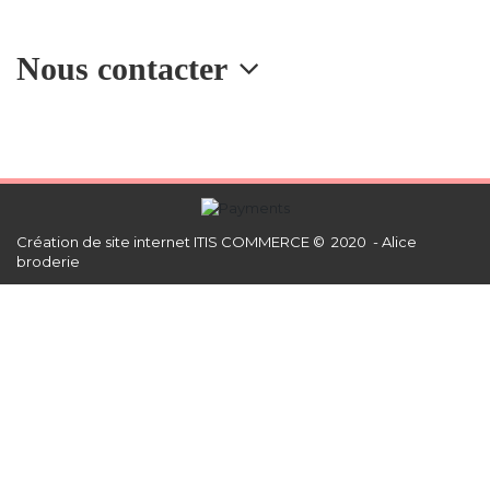
Nous contacter
Création de site internet
ITIS COMMERCE © 2020 - Alice
broderie