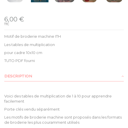
Disponible
6,00 €
TTC
Motif de broderie machine ITH
Les tables de multiplication
pour cadre 10x10 cm
TUTO PDF fourni
DESCRIPTION
Voici des tables de multiplication de 1 à 10 pour apprendre
facilement
Porte clés vendu séparément
Les motifs de broderie machine sont proposés dans les formats
de broderie les plus couramment utilisés