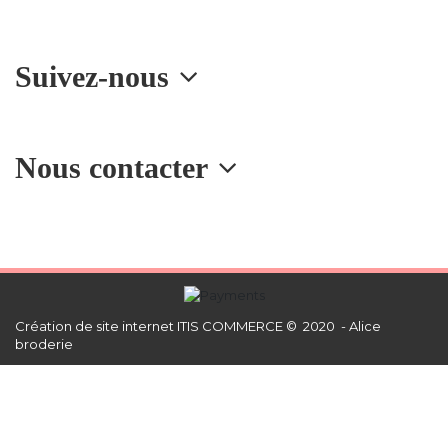
Suivez-nous
Nous contacter
Création de site internet
ITIS COMMERCE © 2020 - Alice
broderie