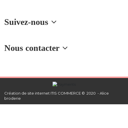
Suivez-nous
Nous contacter
Création de site internet
ITIS COMMERCE © 2020 - Alice
broderie