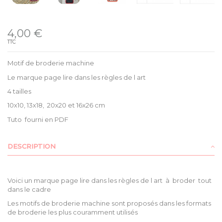
Disponible
4,00 €
TTC
Motif de broderie machine
Le marque page lire dans les règles de l art
4 tailles
10x10, 13x18, 20x20 et 16x26 cm
Tuto fourni en PDF
DESCRIPTION
Voici un marque page lire dans les règles de l art à broder tout
dans le cadre
Les motifs de broderie machine sont proposés dans les formats
de broderie les plus couramment utilisés