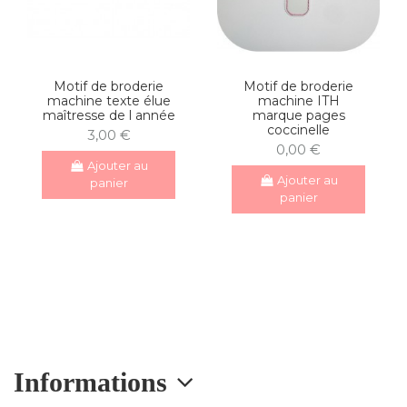
Motif de broderie
Motif de broderie
machine texte élue
machine ITH
maîtresse de l année
marque pages
coccinelle
3,00 €
0,00 €
Ajouter au
Ajouter au
panier
panier
Informations