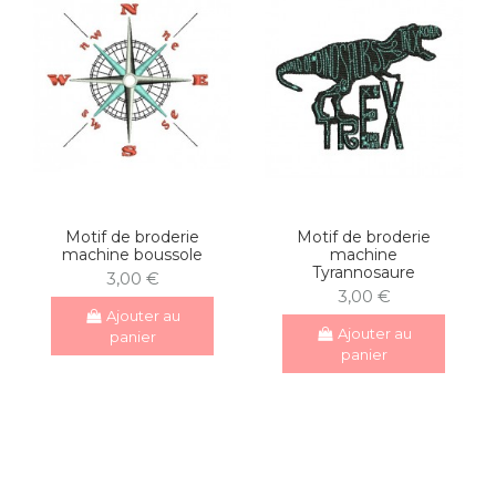
Motif de broderie
Motif de broderie
machine boussole
machine
Tyrannosaure
3,00 €
3,00 €
Ajouter au
Ajouter au
panier
panier