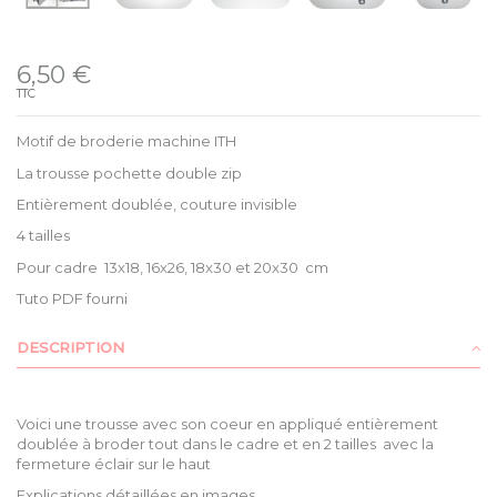
Disponible
6,50 €
TTC
Motif de broderie machine ITH
La trousse pochette double zip
Entièrement doublée, couture invisible
4 tailles
Pour cadre 13x18, 16x26, 18x30 et 20x30 cm
Tuto PDF fourni
DESCRIPTION
Voici une trousse avec son coeur en appliqué entièrement
doublée à broder tout dans le cadre et en 2 tailles avec la
fermeture éclair sur le haut
Explications détaillées en images