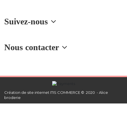
Suivez-nous
Nous contacter
Création de site internet
ITIS COMMERCE © 2020 - Alice
broderie