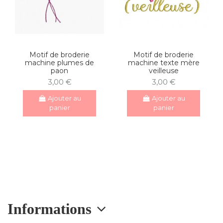
Motif de broderie
Motif de broderie
machine plumes de
machine texte mère
paon
veilleuse
3,00 €
3,00 €
Ajouter au
Ajouter au
panier
panier
Informations