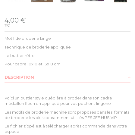
Disponible
4,00 €
TTC
Motif de broderie Linge
Technique de broderie appliquée
Le bustier rétro
Pour cadre 10x10 et 13x18 cm
DESCRIPTION
Voici un bustier style guépière à broder dans son cadre
médaillon fleuri en appliqué pour vos pochons lingerie
Les motifs de broderie machine sont proposés dans les formats
de broderie les plus couramment utilisés PES JEF HUS VIP
Le fichier zippé est à télécharger après commande dans votre
espace