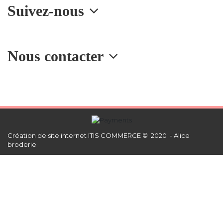
Suivez-nous
Nous contacter
Création de site internet
ITIS COMMERCE © 2020 - Alice
broderie