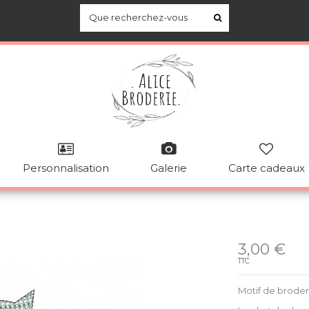
Personnalisation
Galerie
Carte cadeaux
Disponible
3,00 €
TTC
Motif de brode