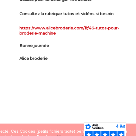
ue tutos et vidéos si besoin
Consultez la rubriq
https://www.alicebroderie.com/fr/46-tutos-pour-
broderie-machine
Bonne journée
Alice broderie
necté. Ces Cookies (petits fichiers texte) permettent de suivre votre