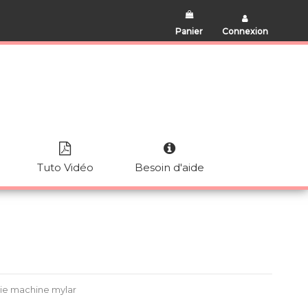
Panier
Connexion
Tuto Vidéo
Besoin d'aide
rie machine mylar