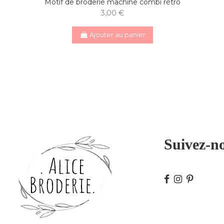
Motif de broderie machine combi rétro
3,00 €
Ajouter au panier
Suivez-n