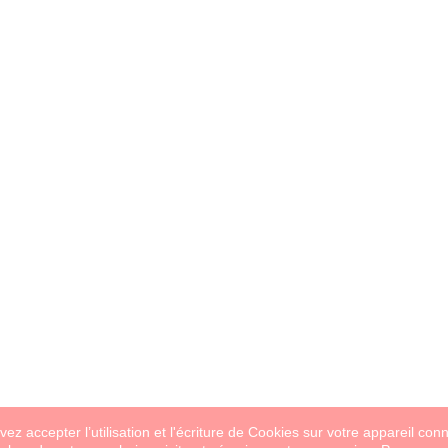
ez accepter l’utilisation et l'écriture de Cookies sur votre appareil con