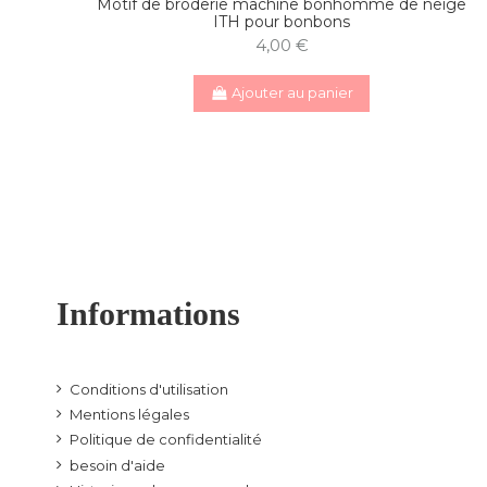
Motif de broderie machine bonhomme de neige
ITH pour bonbons
4,00 €
Ajouter au panier
Informations
Conditions d'utilisation
Mentions légales
Politique de confidentialité
besoin d'aide