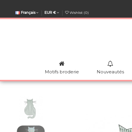
Français
EUR €
Wishlist (
0
)
Motifs broderie
Nouveautés