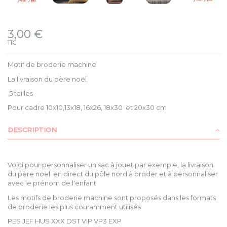
Disponible
3,00 €
TTC
Motif de broderie machine
La livraison du père noël
5 tailles
Pour cadre 10x10,13x18, 16x26, 18x30 et 20x30 cm
DESCRIPTION
Voici pour personnaliser un sac à jouet par exemple, la livraison
du père noël en direct du pôle nord à broder et à personnaliser
avec le prénom de l'enfant
Les motifs de broderie machine sont proposés dans les formats
de broderie les plus couramment utilisés
PES JEF HUS XXX DST VIP VP3 EXP