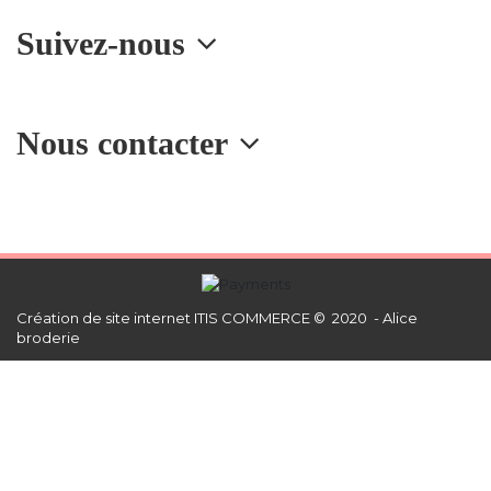
Suivez-nous
Nous contacter
Création de site internet
ITIS COMMERCE © 2020 - Alice
broderie