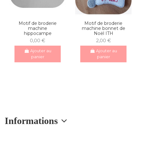
Motif de broderie
Motif de broderie
machine
machine bonnet de
hippocampe
Noël ITH
0,00 €
2,00 €
Ajouter au
Ajouter au
panier
panier
Informations