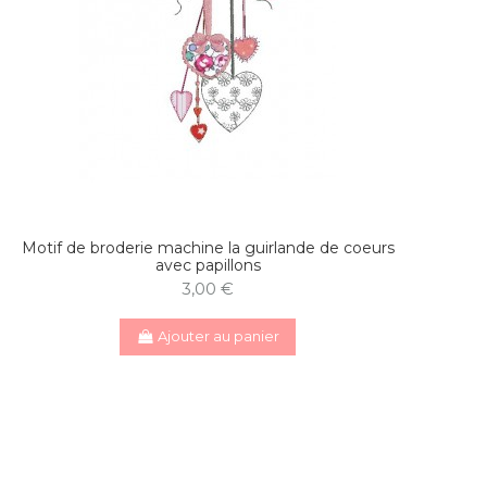
Motif de broderie machine la guirlande de coeurs
avec papillons
3,00 €
Ajouter au panier