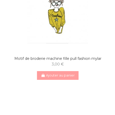
Motif de broderie machine fille pull fashion mylar
3,00 €
Ajouter au panier