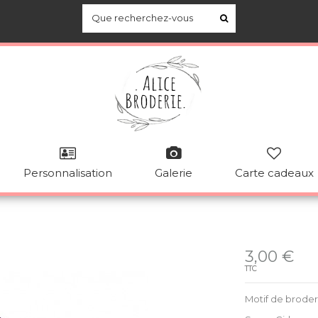
Personnalisation
Galerie
Carte cadeaux
Disponible
3,00 €
TTC
Motif de brode