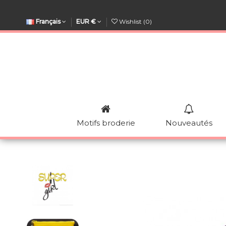
Français
EUR €
Wishlist (
0
)
Motifs broderie
Nouveautés