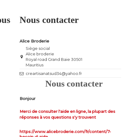
ous
Nous contacter
Alice Broderie
Siège social
Alice broderie
Royal road Grand Baie 30501
Mauritius
creartisanatsud34@yahoo.fr
Nous contacter
Bonjour
Merci de consulter l'aide en ligne, la plupart des
réponses à vos questions s'y trouvent
https://www.alicebroderie.com/fr/content/7-
besoin-d-aide