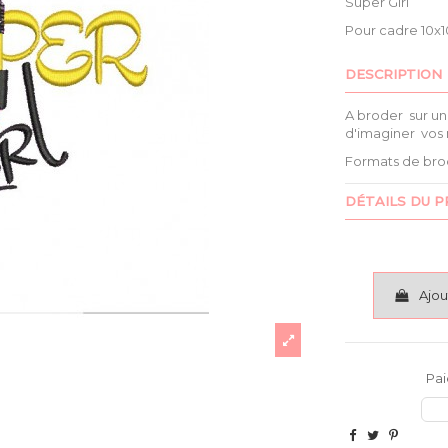
Super Girl
Pour cadre 10x10
DESCRIPTION
A broder sur un
d'imaginer vos
Formats de bro
DÉTAILS DU P
Ajou
Pai