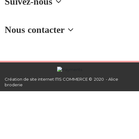
Suivez-nous
Nous contacter
Création de site internet
ITIS COMMERCE © 2020 - Alice
broderie