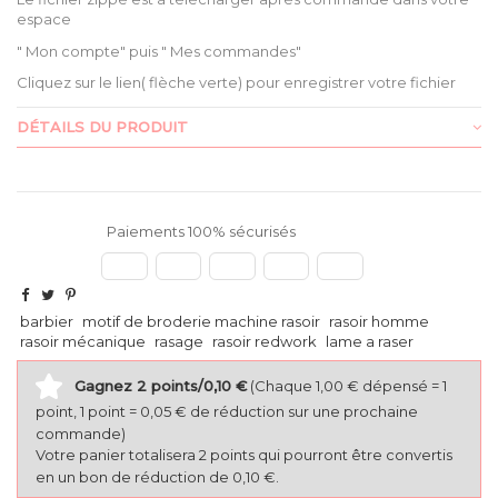
espace
" Mon compte" puis " Mes commandes"
Cliquez sur le lien( flèche verte) pour enregistrer votre fichier
DÉTAILS DU PRODUIT
Paiements 100% sécurisés
barbier
motif de broderie machine rasoir
rasoir homme
rasoir mécanique
rasage
rasoir redwork
lame a raser
Gagnez 2 points/0,10 €
(Chaque 1,00 € dépensé = 1
point, 1 point = 0,05 € de réduction sur une prochaine
commande)
Votre panier totalisera 2 points qui pourront être convertis
en un bon de réduction de 0,10 €.