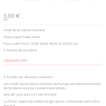
Disponible
3,00 €
TTC
Motif de broderie machine
Texte Super belle-mère
Pour cadre 10x10, 13x18, 16x26, 18x30 et 20x30 cm
5 fichiers de broderie
DESCRIPTION
A broder sur diverses créations
Les motifs de broderie machine sont proposés dans les formats
de broderie les plus couramment utilisés
PES JEF HUS XXX DST VIP VP3 EXP
Le fichier zippé est à télécharger après commande dans votre
espace