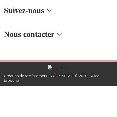
Suivez-nous
Nous contacter
Création de site internet
ITIS COMMERCE © 2020 - Alice
broderie