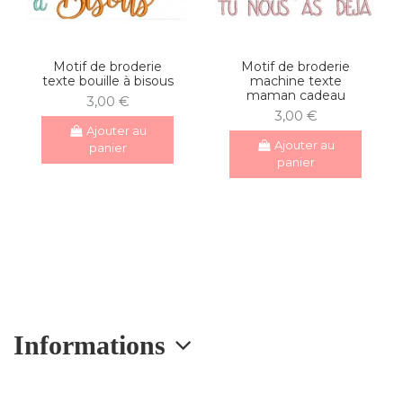
Motif de broderie
Motif de broderie
texte bouille à bisous
machine texte
maman cadeau
3,00 €
3,00 €
Ajouter au
Ajouter au
panier
panier
Informations