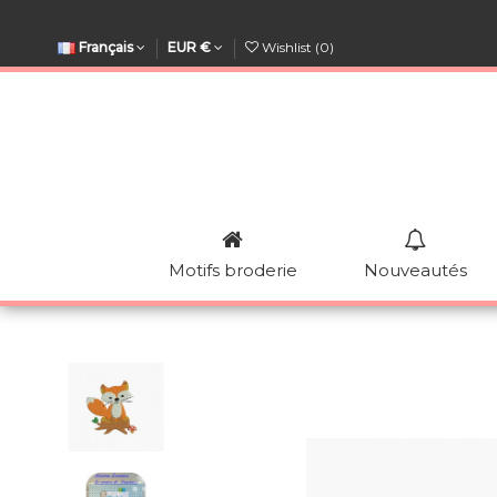
Français
EUR €
Wishlist (
0
)
Motifs broderie
Nouveautés