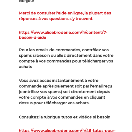
Bonjour
Merci de consulter l'aide en ligne, la plupart des
réponses à vos questions s'y trouvent
https://www.alicebroderie.com/fr/content/7-
besoin-d-aide
Pour les emails de commandes, contrôlez vos
spams si besoin ou allez directement dans votre
compte à vos commandes pour télécharger vos
achats
Vous avez accès instantanément à votre
commande après paiement soit par l'email reçu
(contrôlez vos spams) soit directement depuis
votre compte à vos commandes en cliquant
dessus pour télécharger vos achats.
ue tutos et vidéos si besoin
Consultez la rubriq
https://www.alicebroderie.com/fr/46-tutos-pour-