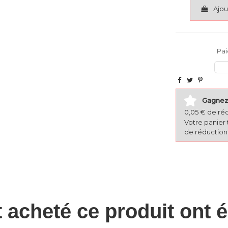
Ajou
Pai
Gagnez 
0,05 € de ré
Votre panier 
de réduction 
t acheté ce produit ont 