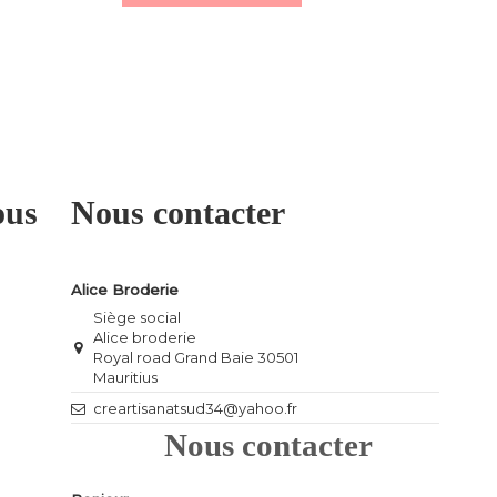
ous
Nous contacter
Alice Broderie
Siège social
Alice broderie
Royal road Grand Baie 30501
Mauritius
creartisanatsud34@yahoo.fr
Nous contacter