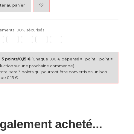
ter au panier
ements 100% sécurisés
3 points/0,15 €
(Chaque 1,00 € dépensé = 1 point, 1 point =
duction sur une prochaine commande)
totalisera 3 points qui pourront être convertis en un bon
de 0,15 €.
également acheté...