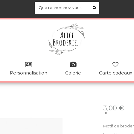
Personnalisation
Galerie
Carte cadeaux
Disponible
3,00 €
TTC
Motif de brode