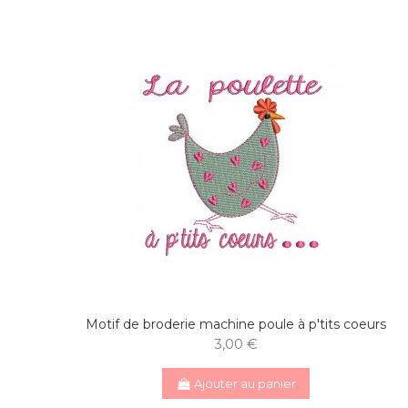
Motif de broderie machine poule à p'tits coeurs
3,00 €
Ajouter au panier