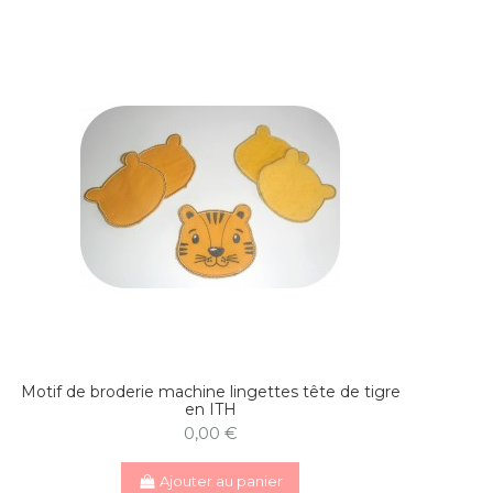
Motif de broderie machine lingettes tête de tigre
en ITH
0,00 €
Ajouter au panier