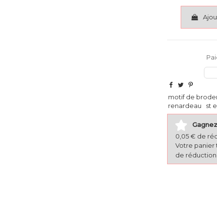
Ajou
Pai
motif de brode
renardeau
st 
Gagnez 
0,05 € de ré
Votre panier 
de réduction 