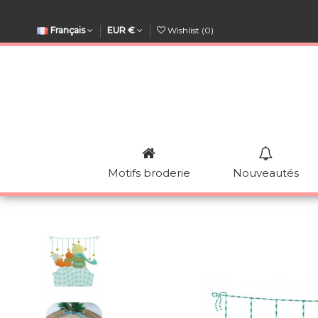
Français
EUR €
Wishlist (
0
)
Motifs broderie
Nouveautés