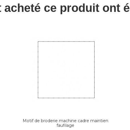
t acheté ce produit ont 
Motif de broderie machine cadre maintien
faufilage