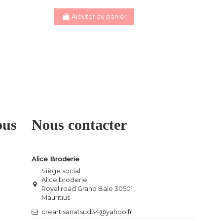
Ajouter au panier
ous
Nous contacter
Alice Broderie
Siège social
Alice broderie
Royal road Grand Baie 30501
Mauritius
creartisanatsud34@yahoo.fr