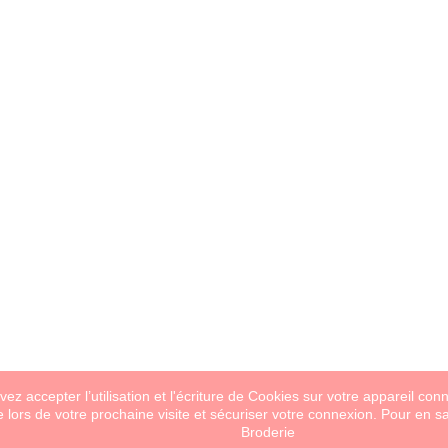
ez accepter l’utilisation et l'écriture de Cookies sur votre appareil con
e lors de votre prochaine visite et sécuriser votre connexion. Pour en sa
Broderie
derie