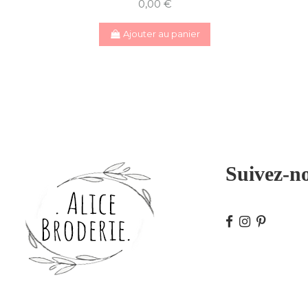
0,00 €
Ajouter au panier
Suivez-n