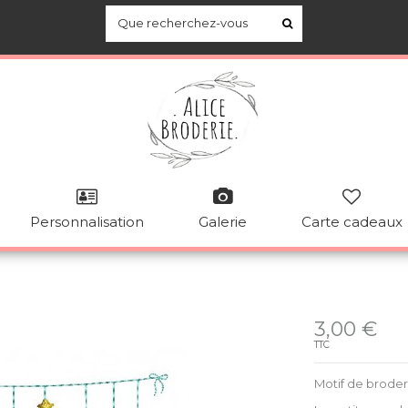
Personnalisation
Galerie
Carte cadeaux
Disponible
3,00 €
TTC
Motif de brode